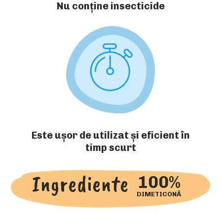
Nu conține insecticide
Este ușor de utilizat și eficient în
timp scurt
Ingrediente
100%
DIMETICONĂ