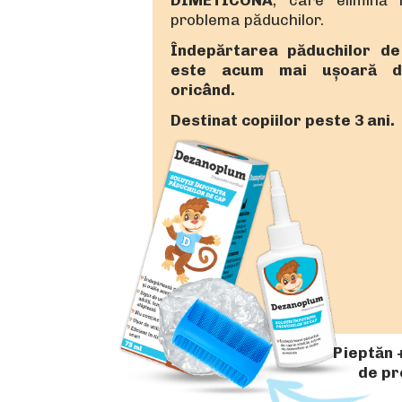
problema păduchilor.
Îndepărtarea păduchilor d
este acum mai ușoară d
oricând.
Destinat copiilor peste 3 ani.
Pieptăn 
de pr