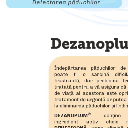
Detectarea păduchilor
Îndepărtarea păduchilor d
poate fi o sarcină difici
frustrantă, dar problema tr
tratată pentru a vă asigura că 
de viață al acestora este opri
tratament de urgență ar putea
la eliminarea păduchilor și lindin
®
DEZANOPLUM
conține
ingredient activ cheie n
DIMETICONĂ
, care elimină 