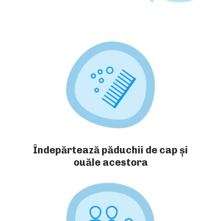
Îndepărtează păduchii de cap și
ouăle acestora