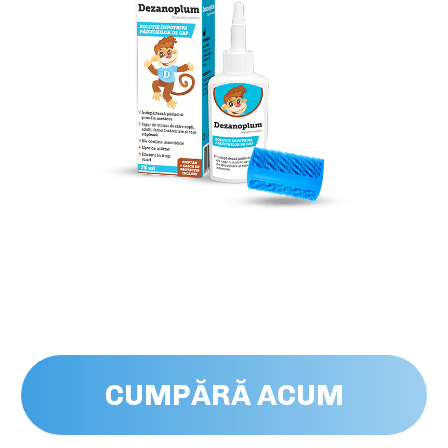
CUMPĂRĂ ACUM