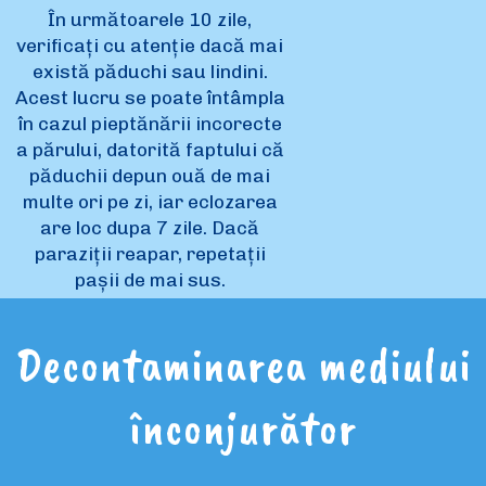
În următoarele 10 zile,
verificați cu atenție dacă mai
există păduchi sau lindini.
Acest lucru se poate întâmpla
în cazul pieptănării incorecte
a părului, datorită faptului că
păduchii depun ouă de mai
multe ori pe zi, iar eclozarea
are loc dupa 7 zile. Dacă
paraziții reapar, repetații
pașii de mai sus.
Decontaminarea mediului
înconjurător