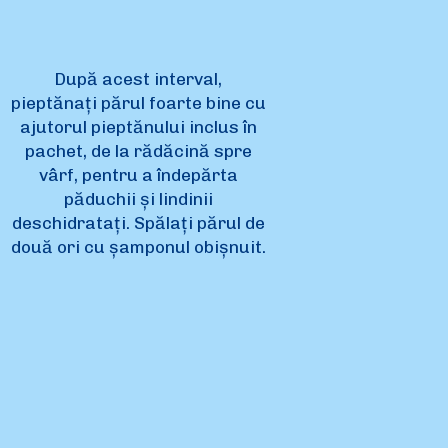
După acest interval,
pieptănați părul foarte bine cu
ajutorul pieptănului inclus în
pachet, de la rădăcină spre
vârf, pentru a îndepărta
păduchii și lindinii
deschidratați. Spălați părul de
două ori cu șamponul obișnuit.