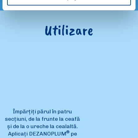
Utilizare
Împărțiți părul în patru
secțiuni, de la frunte la ceafă
și de la o ureche la cealaltă.
®
Aplicați DEZANOPLUM
pe