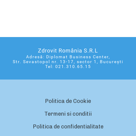
Zdrovit România S.R.L
Adresă: Diplomat Business Center,
Str. Sevastopol nr. 13-17, sector 1, București
Tel: 021.310.65.15
Politica de Cookie
Termeni si conditii
Politica de confidentialitate