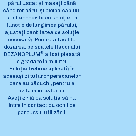
părul uscat și masați până
când tot părul și pielea capului
sunt acoperite cu soluție. În
funcție de lungimea părului,
ajustați cantitatea de soluție
necesară. Pentru a facilita
dozarea, pe spatele flaconului
®
DEZANOPLUM
a fost plasată
o gradare în mililitri.
Soluția trebuie aplicată în
aceeași zi tuturor persoanelor
care au păduchi, pentru a
evita reinfestarea.
Aveți grijă ca soluția să nu
intre in contact cu ochii pe
parcursul utilizării.