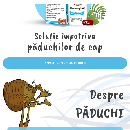
CONTACT
Soluție împotriva
păduchilor de cap
EFECT RAPID ~ 10 minute
Despre
PĂDUCHI